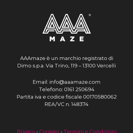
AAAmaze è un marchio registrato di
Dimo s.p.a. Via Trino, 119 – 13100 Vercelli
Email: info@aaamaze.com
Telefono: 0161 250694
Partita iva e codice fiscale 00170580062
REA/VC n. 148374
Privacy
-
Cookies
-
Termini e Condizioni