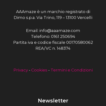
AAAmaze è un marchio registrato di
Dimo s.p.a. Via Trino, 119 – 13100 Vercelli
Email: info@aaamaze.com
Telefono: 0161 250694
Partita iva e codice fiscale 00170580062
REA/VC n. 148374
Privacy
-
Cookies
-
Termini e Condizioni
Newsletter