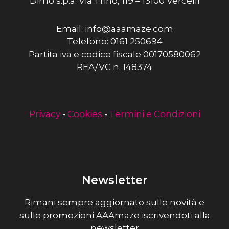
Dimo s.p.a. Via Trino, 119 – 13100 Vercelli
Email: info@aaamaze.com
Telefono: 0161 250694
Partita iva e codice fiscale 00170580062
REA/VC n. 148374
Privacy
-
Cookies
-
Termini e Condizioni
Newsletter
Rimani sempre aggiornato sulle novità e
sulle promozioni AAAmaze iscrivendoti alla
newsletter