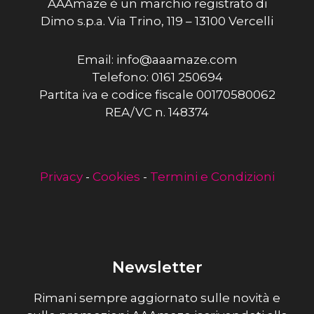
AAAmaze è un marchio registrato di
Dimo s.p.a. Via Trino, 119 – 13100 Vercelli
Email: info@aaamaze.com
Telefono: 0161 250694
Partita iva e codice fiscale 00170580062
REA/VC n. 148374
Privacy
-
Cookies
-
Termini e Condizioni
Newsletter
Rimani sempre aggiornato sulle novità e