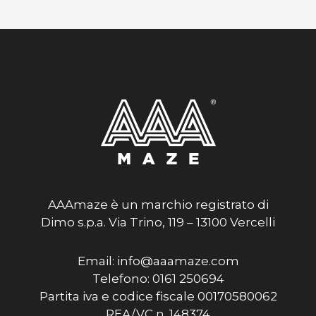
AAAmaze è un marchio registrato di
Dimo s.p.a. Via Trino, 119 – 13100 Vercelli
Email: info@aaamaze.com
Telefono: 0161 250694
Partita iva e codice fiscale 00170580062
REA/VC n. 148374