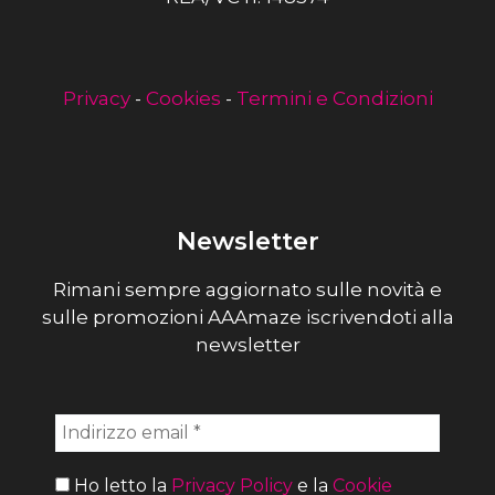
Privacy
-
Cookies
-
Termini e Condizioni
Newsletter
Rimani sempre aggiornato sulle novità e
sulle promozioni AAAmaze iscrivendoti alla
newsletter
Ho letto la
Privacy Policy
e la
Cookie