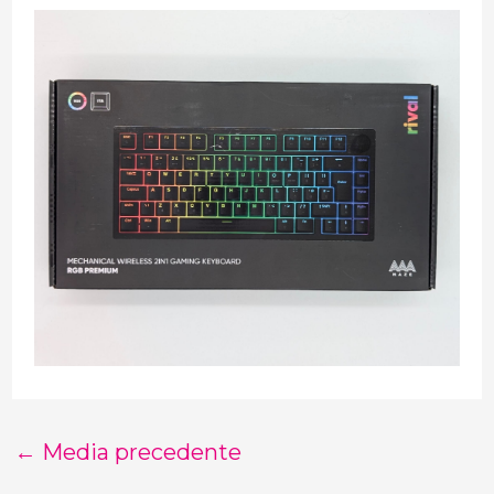
←
Media precedente