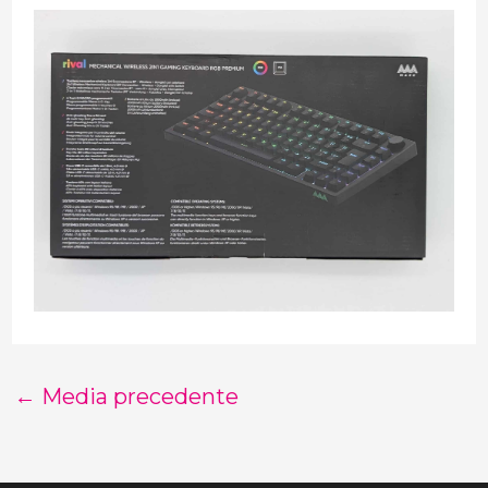
←
Media precedente