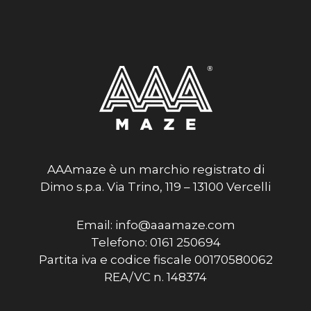
AAAmaze è un marchio registrato di
Dimo s.p.a. Via Trino, 119 – 13100 Vercelli
Email: info@aaamaze.com
Telefono: 0161 250694
Partita iva e codice fiscale 00170580062
REA/VC n. 148374