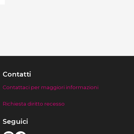
Contatti
Contattaci per maggiori informazioni
Richiesta diritto recesso
Seguici