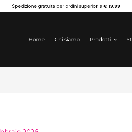
Spedizione gratuita per ordini superiori a
€ 19,99
Home
Chi siamo
Prodotti
St
ebbraio 2026