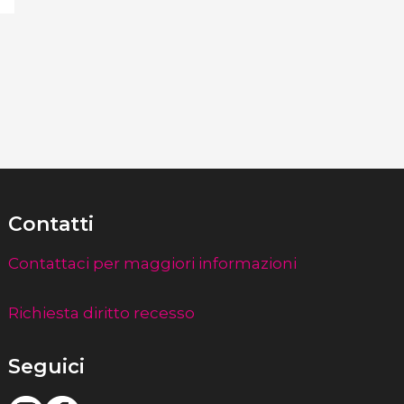
Contatti
Contattaci per maggiori informazioni
Richiesta diritto recesso
Seguici