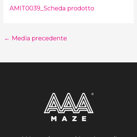
AMIT0039_Scheda prodotto
←
Media precedente