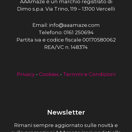
AAAmaze è un marchio registrato di
Dimo s.p.a. Via Trino, 119 – 13100 Vercelli
Email: info@aaamaze.com
Telefono: 0161 250694
Partita iva e codice fiscale 00170580062
REA/VC n. 148374
Privacy
-
Cookies
-
Termini e Condizioni
Newsletter
Rimani sempre aggiornato sulle novità e