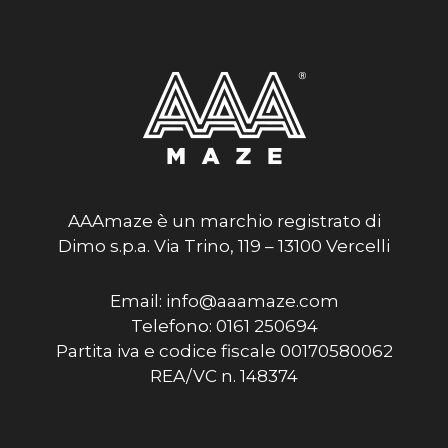
AAAmaze è un marchio registrato di
Dimo s.p.a. Via Trino, 119 – 13100 Vercelli
Email: info@aaamaze.com
Telefono: 0161 250694
Partita iva e codice fiscale 00170580062
REA/VC n. 148374