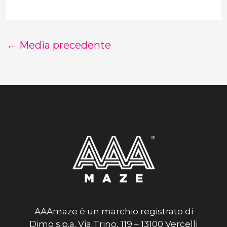
←
Media precedente
AAAmaze è un marchio registrato di
Dimo s.p.a. Via Trino, 119 – 13100 Vercelli