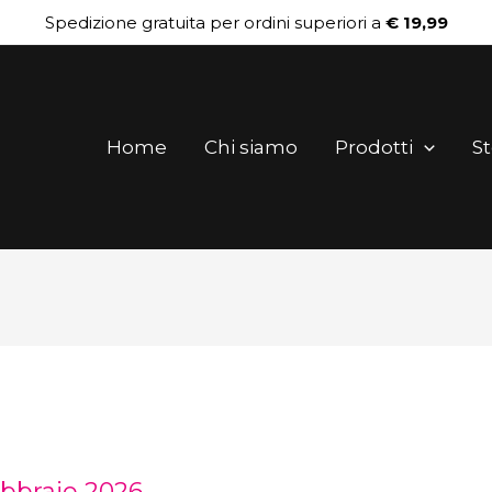
Spedizione gratuita per ordini superiori a
€ 19,99
Home
Chi siamo
Prodotti
St
ebbraio 2026