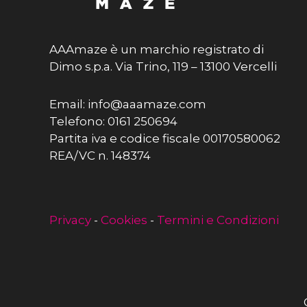
AAAmaze è un marchio registrato di
Dimo s.p.a. Via Trino, 119 – 13100 Vercelli
Email: info@aaamaze.com
Telefono: 0161 250694
Partita iva e codice fiscale 00170580062
REA/VC n. 148374
Privacy
-
Cookies
-
Termini e Condizioni