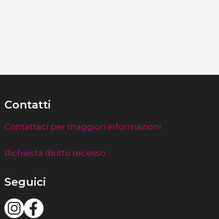
Contatti
Contattaci per maggiori informazioni
Richiesta diritto recesso
Seguici