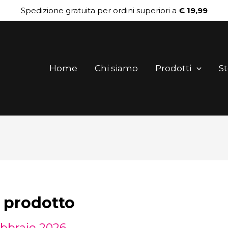
Spedizione gratuita per ordini superiori a
€ 19,99
Home
Chi siamo
Prodotti
St
prodotto
ebbraio 2026