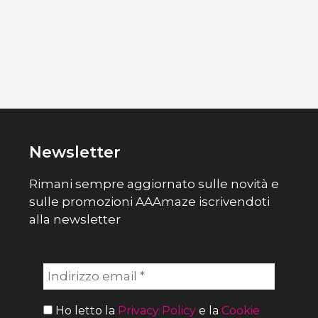
Newsletter
Rimani sempre aggiornato sulle novità e
sulle promozioni AAAmaze iscrivendoti
alla newsletter
Ho letto la
Privacy Policy
e la
Cookie