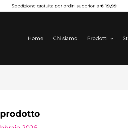
Spedizione gratuita per ordini superiori a
€ 19,99
Home
Chi siamo
Prodotti
St
prodotto
ebbraio 2026