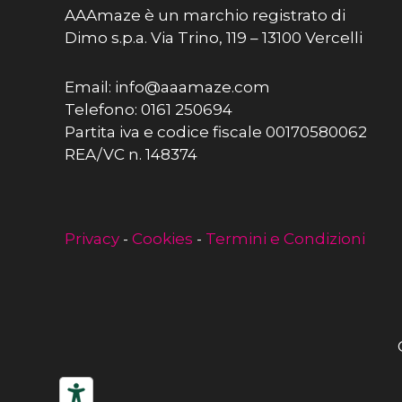
AAAmaze è un marchio registrato di
Dimo s.p.a. Via Trino, 119 – 13100 Vercelli
Email: info@aaamaze.com
Telefono: 0161 250694
Partita iva e codice fiscale 00170580062
REA/VC n. 148374
Privacy
-
Cookies
-
Termini e Condizioni