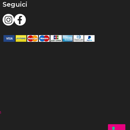
Seguici
m