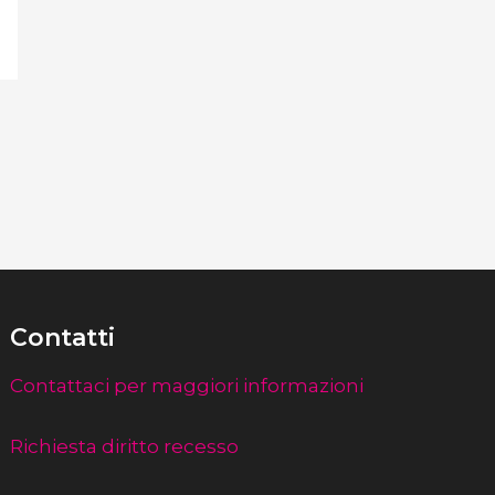
Contatti
Contattaci per maggiori informazioni
Richiesta diritto recesso