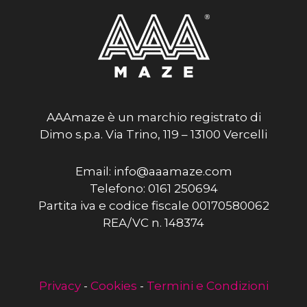
AAAmaze è un marchio registrato di
Dimo s.p.a. Via Trino, 119 – 13100 Vercelli
Email: info@aaamaze.com
Telefono: 0161 250694
Partita iva e codice fiscale 00170580062
REA/VC n. 148374
Privacy
-
Cookies
-
Termini e Condizioni