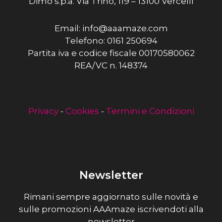
Dimo s.p.a. Via Trino, 119 – 13100 Vercelli
Email: info@aaamaze.com
Telefono: 0161 250694
Partita iva e codice fiscale 00170580062
REA/VC n. 148374
Privacy
-
Cookies
-
Termini e Condizioni
Newsletter
Rimani sempre aggiornato sulle novità e
sulle promozioni AAAmaze iscrivendoti alla
newsletter