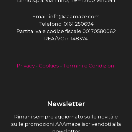
Dimo s.p.a. Via Trino, 119 – 13100 Vercelli
Email: info@aaamaze.com
Telefono: 0161 250694
Partita iva e codice fiscale 00170580062
REA/VC n. 148374
Privacy
-
Cookies
-
Termini e Condizioni
Newsletter
Rimani sempre aggiornato sulle novità e
sulle promozioni AAAmaze iscrivendoti alla
newsletter