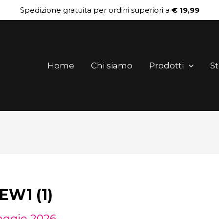
Spedizione gratuita per ordini superiori a
€ 19,99
Home
Chi siamo
Prodotti
St
W1 (1)
aggio 2026