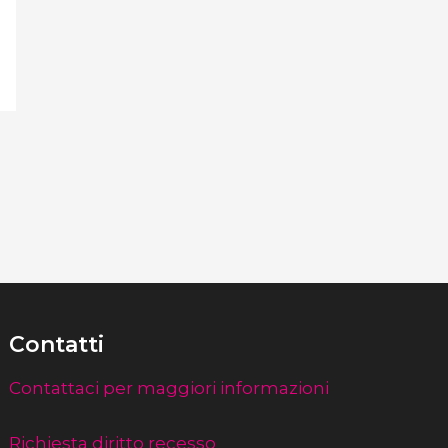
Contatti
Contattaci per maggiori informazioni
Richiesta diritto recesso