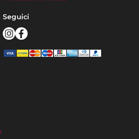
Seguici
m