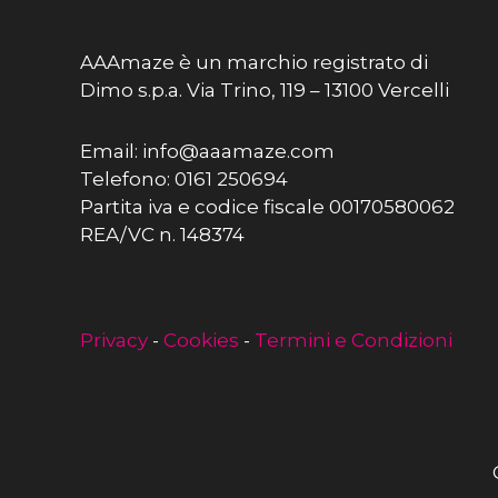
AAAmaze è un marchio registrato di
Dimo s.p.a. Via Trino, 119 – 13100 Vercelli
Email: info@aaamaze.com
Telefono: 0161 250694
Partita iva e codice fiscale 00170580062
REA/VC n. 148374
Privacy
-
Cookies
-
Termini e Condizioni