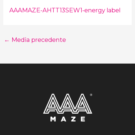
AAAMAZE-AHTT13SEW1-energy label
←
Media precedente