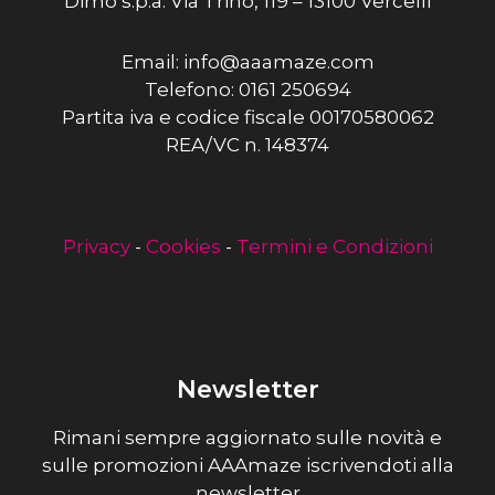
Dimo s.p.a. Via Trino, 119 – 13100 Vercelli
Email: info@aaamaze.com
Telefono: 0161 250694
Partita iva e codice fiscale 00170580062
REA/VC n. 148374
Privacy
-
Cookies
-
Termini e Condizioni
Newsletter
Rimani sempre aggiornato sulle novità e
sulle promozioni AAAmaze iscrivendoti alla
newsletter