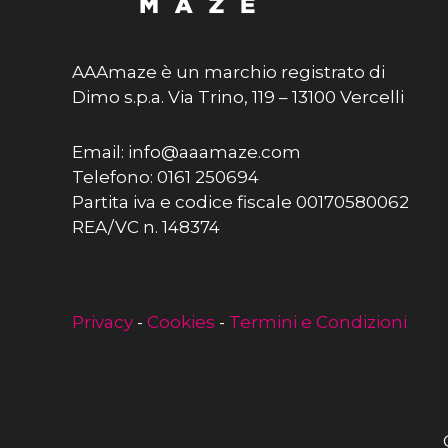
AAAmaze è un marchio registrato di
Dimo s.p.a. Via Trino, 119 – 13100 Vercelli
Email: info@aaamaze.com
Telefono: 0161 250694
Partita iva e codice fiscale 00170580062
REA/VC n. 148374
Privacy
-
Cookies
-
Termini e Condizioni