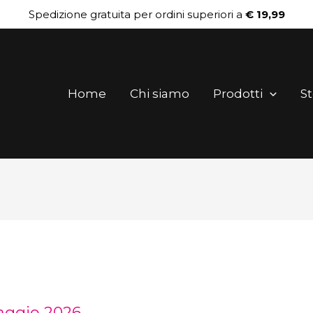
Spedizione gratuita per ordini superiori a
€ 19,99
Home
Chi siamo
Prodotti
St
aggio 2026