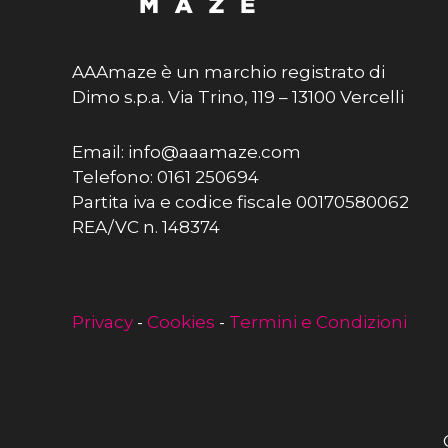
AAAmaze è un marchio registrato di
Dimo s.p.a. Via Trino, 119 – 13100 Vercelli
Email: info@aaamaze.com
Telefono: 0161 250694
Partita iva e codice fiscale 00170580062
REA/VC n. 148374
Privacy
-
Cookies
-
Termini e Condizioni