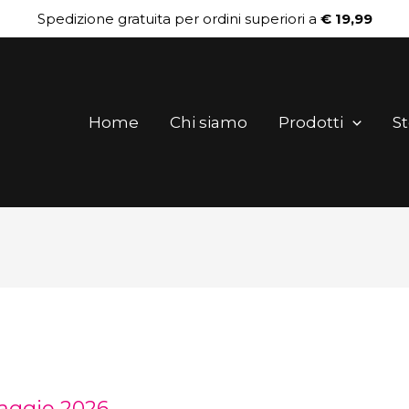
Spedizione gratuita per ordini superiori a
€ 19,99
Home
Chi siamo
Prodotti
St
aggio 2026