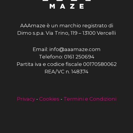
AAAmaze è un marchio registrato di
Dimo s.p.a. Via Trino, 119 – 13100 Vercelli
Email: info@aaamaze.com
Telefono: 0161 250694
Partita iva e codice fiscale 00170580062
REA/VC n. 148374
Privacy
-
Cookies
-
Termini e Condizioni