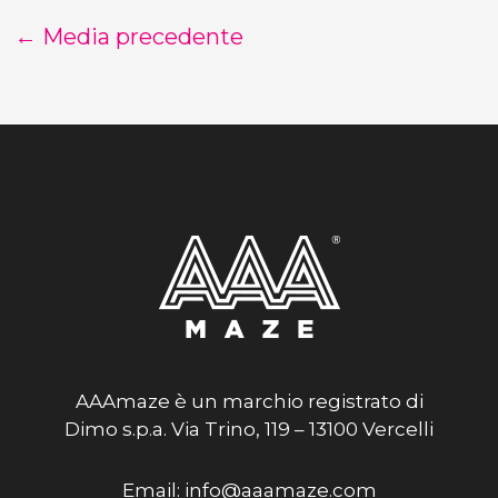
←
Media precedente
AAAmaze è un marchio registrato di
Dimo s.p.a. Via Trino, 119 – 13100 Vercelli
Email: info@aaamaze.com