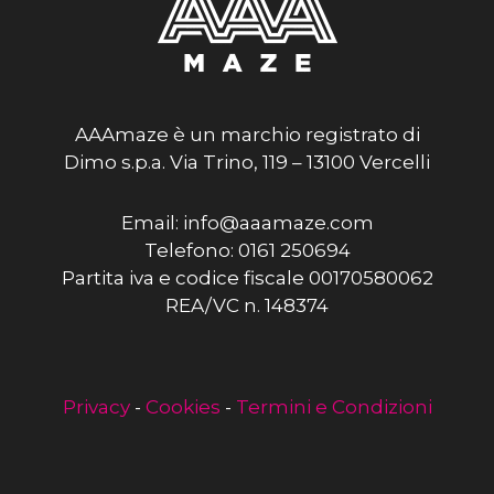
AAAmaze è un marchio registrato di
Dimo s.p.a. Via Trino, 119 – 13100 Vercelli
Email: info@aaamaze.com
Telefono: 0161 250694
Partita iva e codice fiscale 00170580062
REA/VC n. 148374
Privacy
-
Cookies
-
Termini e Condizioni