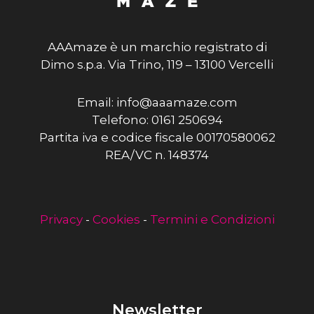
AAAmaze è un marchio registrato di
Dimo s.p.a. Via Trino, 119 – 13100 Vercelli
Email: info@aaamaze.com
Telefono: 0161 250694
Partita iva e codice fiscale 00170580062
REA/VC n. 148374
Privacy
-
Cookies
-
Termini e Condizioni
Newsletter