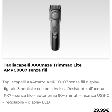
Tagliacapelli AAAmaze Trimmax Lite
AMPC0007 senza fili
Tagliacapelli AAAmaze AMPC0007 senza fili display
digitale 3 pettini e custodia inclusi. Resistente all’acqua
IPX7 – senza filo – autonomia 90+ minuti – ricarica USB-C
– regolabile – display LED.
29,99
€