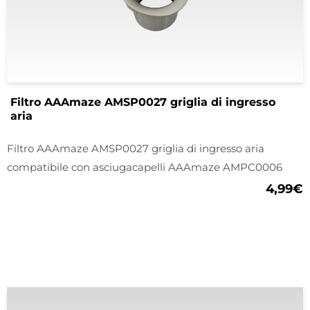
Filtro AAAmaze AMSP0027 griglia di ingresso
aria
Filtro AAAmaze AMSP0027 griglia di ingresso aria
compatibile con asciugacapelli AAAmaze AMPC0006
4,99
€