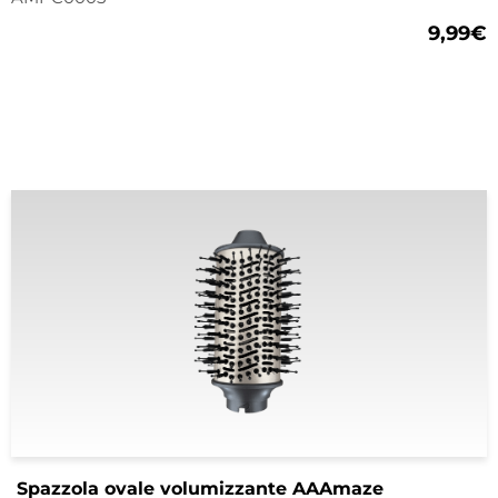
9,99
€
Spazzola ovale volumizzante AAAmaze