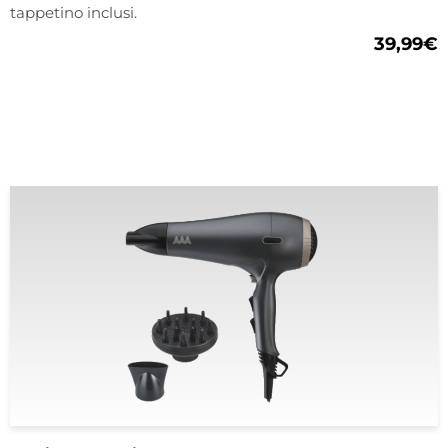
tappetino inclusi.
39,99
€