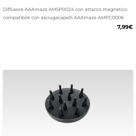
Diffusore AAAmaze AMSP0024 con attacco magnetico
compatibile con asciugacapelli AAAmaze AMPC0006
7,99
€