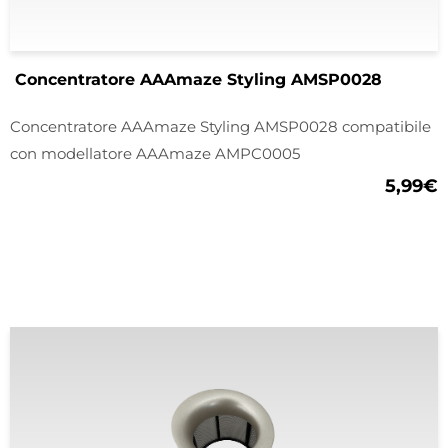
Concentratore AAAmaze Styling AMSP0028
Concentratore AAAmaze Styling AMSP0028 compatibile
con modellatore AAAmaze AMPC0005
5,99
€