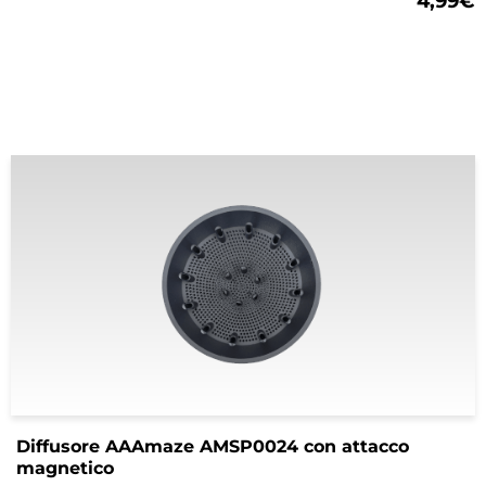
4,99
€
Diffusore AAAmaze AMSP0024 con attacco
magnetico