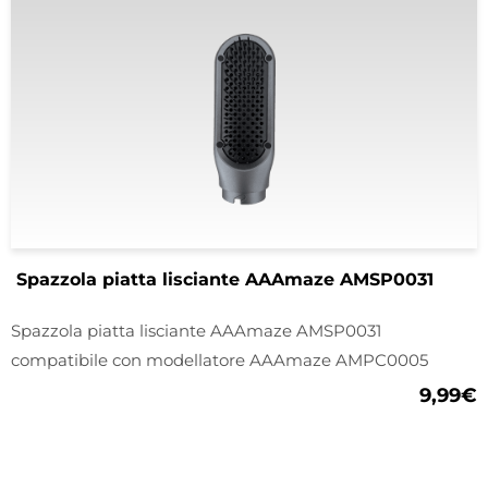
Spazzola piatta lisciante AAAmaze AMSP0031
Spazzola piatta lisciante AAAmaze AMSP0031
compatibile con modellatore AAAmaze AMPC0005
9,99
€