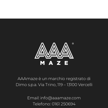
AAAmaze è un marchio registrato di
Dimo s.p.a. Via Trino, 119 – 13100 Vercelli
Email: info@aaamaze.com
Telefono: 0161 250694