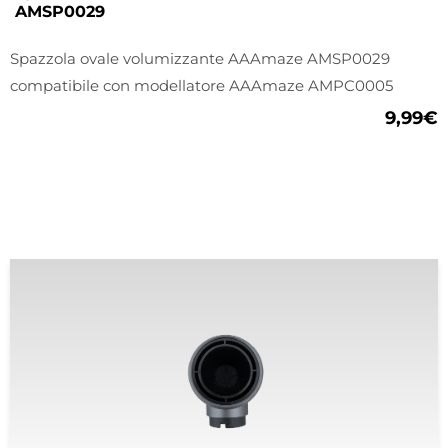
AMSP0029
Spazzola ovale volumizzante AAAmaze AMSP0029
compatibile con modellatore AAAmaze AMPC0005
9,99
€