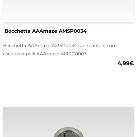
Bocchetta AAAmaze AMSP0034
Bocchetta AAAmaze AMSP0034 compatibile con
asciugacapelli AAAmaze AMPC0003
4,99
€