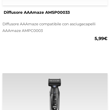
Diffusore AAAmaze AMSP00033
Diffusore AAAmaze compatibile con asciugacapelli
AAAmaze AMPC0003
5,99
€