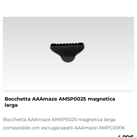
Bocchetta AAAmaze AMSP0025 magnetica
larga
Bocchetta AAAmaze AMSP0025 magnetica larga
compatibile con asciugacapelli AAAmaze AMPC0006