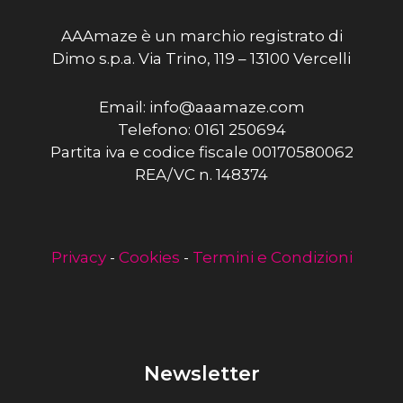
AAAmaze è un marchio registrato di
Dimo s.p.a. Via Trino, 119 – 13100 Vercelli
Email: info@aaamaze.com
Telefono: 0161 250694
Partita iva e codice fiscale 00170580062
REA/VC n. 148374
Privacy
-
Cookies
-
Termini e Condizioni
Newsletter