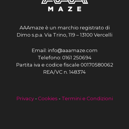
AAAmaze è un marchio registrato di
Dimo s.p.a. Via Trino, 119 – 13100 Vercelli
Email: info@aaamaze.com
Telefono: 0161 250694
Partita iva e codice fiscale 00170580062
REA/VC n. 148374
Privacy
-
Cookies
-
Termini e Condizioni