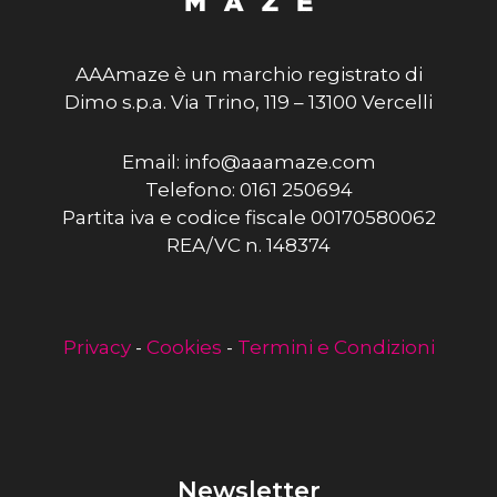
AAAmaze è un marchio registrato di
Dimo s.p.a. Via Trino, 119 – 13100 Vercelli
Email: info@aaamaze.com
Telefono: 0161 250694
Partita iva e codice fiscale 00170580062
REA/VC n. 148374
Privacy
-
Cookies
-
Termini e Condizioni
Newsletter