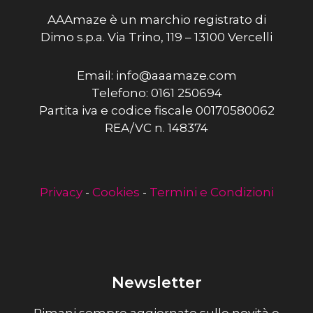
AAAmaze è un marchio registrato di
Dimo s.p.a. Via Trino, 119 – 13100 Vercelli
Email: info@aaamaze.com
Telefono: 0161 250694
Partita iva e codice fiscale 00170580062
REA/VC n. 148374
Privacy
-
Cookies
-
Termini e Condizioni
Newsletter
Rimani sempre aggiornato sulle novità e