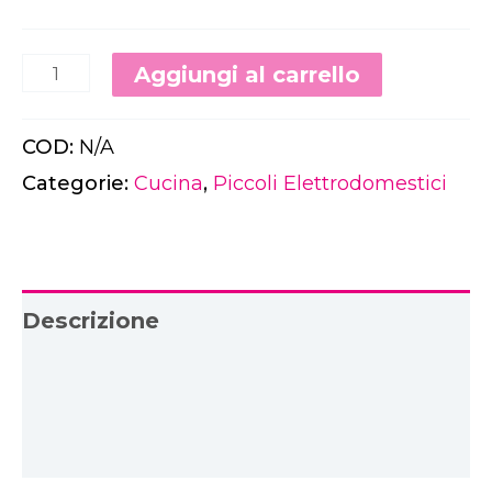
Alternativ
Aggiungi al carrello
COD:
N/A
Categorie:
Cucina
,
Piccoli Elettrodomestici
Descrizione
Informazioni aggiuntive
Download PDF