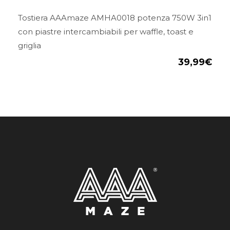
Tostiera AAAmaze AMHA0018 potenza 750W 3in1
con piastre intercambiabili per waffle, toast e
griglia
39,99
€