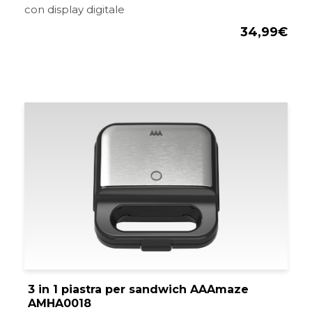
con display digitale
34,99
€
3 in 1 piastra per sandwich AAAmaze
AMHA0018