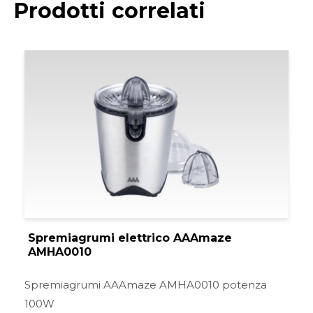
Prodotti correlati
Spremiagrumi elettrico AAAmaze
AMHA0010
Spremiagrumi AAAmaze AMHA0010 potenza
100W