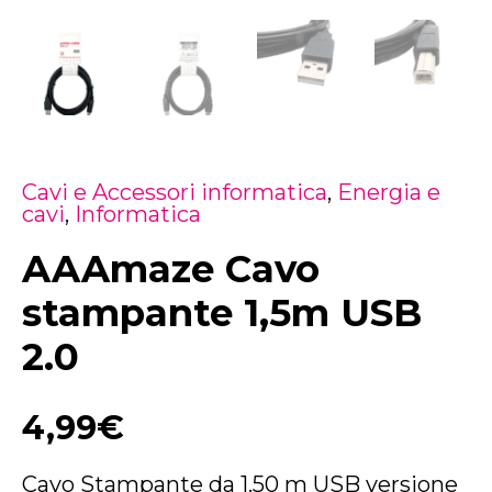
Cavi e Accessori informatica
,
Energia e
cavi
,
Informatica
AAAmaze Cavo
stampante 1,5m USB
2.0
4,99
€
Cavo Stampante da 1.50 m USB versione