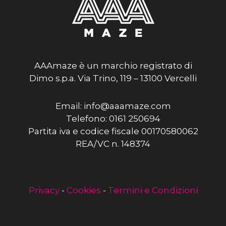
AAAmaze è un marchio registrato di
Dimo s.p.a. Via Trino, 119 – 13100 Vercelli
Email: info@aaamaze.com
Telefono: 0161 250694
Partita iva e codice fiscale 00170580062
REA/VC n. 148374
Privacy
-
Cookies
-
Termini e Condizioni