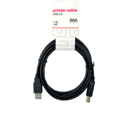
2.0
quantità