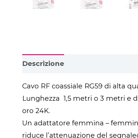
Descrizione
Informazioni aggi
Cavo RF coassiale RG59 di alta qu
Lunghezza 1,5 metri o 3 metri e 
oro 24K.
Un adattatore femmina – femmina 
riduce l’attenuazione del segnale