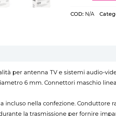
COD:
N/A
Categ
untive
alità per antenna TV e sistemi audio-vide
diametro 6 mm. Connettori maschio linea
incluso nella confezione. Conduttore r
durante la trasmissione per fornire impa