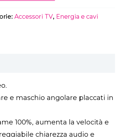
orie:
Accessori TV
,
Energia e cavi
o.
re e maschio angolare placcati in
ame 100%, aumenta la velocità e
reggiabile chiarezza audio e