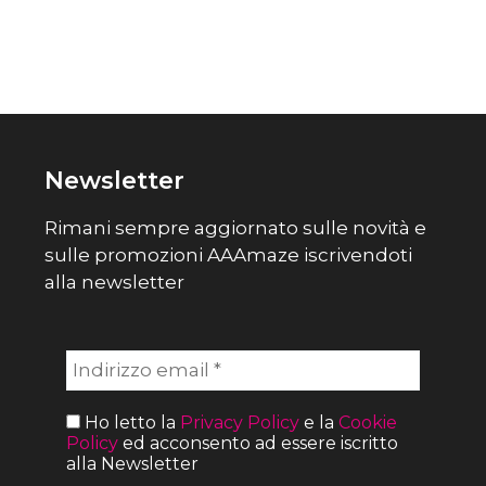
Newsletter
Rimani sempre aggiornato sulle novità e
sulle promozioni AAAmaze iscrivendoti
alla newsletter
Ho letto la
Privacy Policy
e la
Cookie
Policy
ed acconsento ad essere iscritto
alla Newsletter