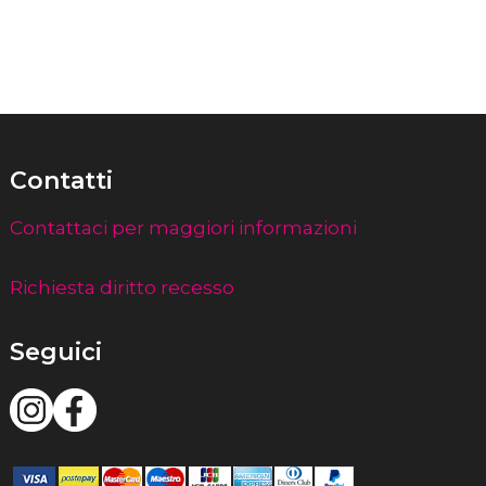
Contatti
Contattaci per maggiori informazioni
Richiesta diritto recesso
Seguici