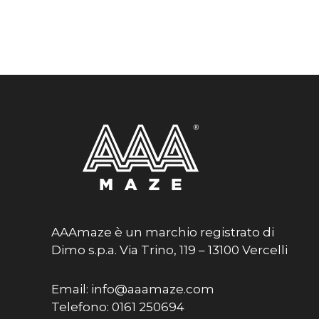
AAAmaze è un marchio registrato di
Dimo s.p.a. Via Trino, 119 – 13100 Vercelli
Email: info@aaamaze.com
Telefono: 0161 250694