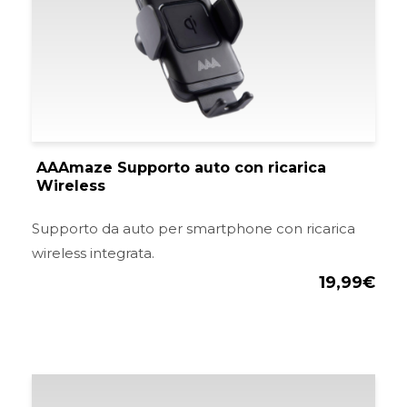
AAAmaze Supporto auto con ricarica
Wireless
Supporto da auto per smartphone con ricarica
wireless integrata.
19,99
€
Il
Il
prezzo
pre