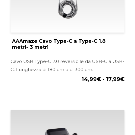
17,
AAAmaze Cavo Type-C a Type-C 1.8
metri- 3 metri
Cavo USB Type-C 2.0 reversibile da USB-C a USB-
C. Lunghezza di 180 cm o di 300 cm.
14,99
€
-
17,99
€