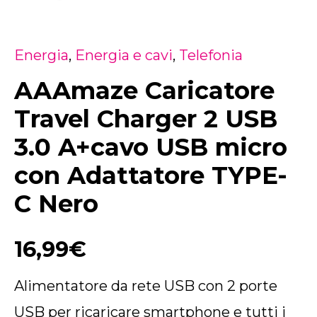
Energia
,
Energia e cavi
,
Telefonia
AAAmaze Caricatore
Travel Charger 2 USB
3.0 A+cavo USB micro
con Adattatore TYPE-
C Nero
16,99
€
Alimentatore da rete USB con 2 porte
USB per ricaricare smartphone e tutti i