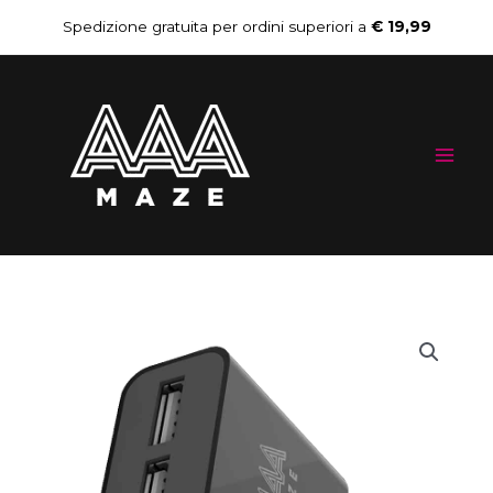
Vai
Spedizione gratuita per ordini superiori a
€ 19,99
al
Mai
contenuto
Me