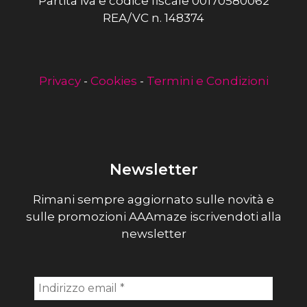
Partita iva e codice fiscale 00170580062
REA/VC n. 148374
Privacy
-
Cookies
-
Termini e Condizioni
Newsletter
Rimani sempre aggiornato sulle novità e
sulle promozioni AAAmaze iscrivendoti alla
newsletter