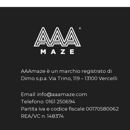
AAAmaze è un marchio registrato di
Dimo s.p.a. Via Trino, 119 – 13100 Vercelli
Email: info@aaamaze.com
Telefono: 0161 250694
Partita iva e codice fiscale 00170580062
REA/VC n. 148374