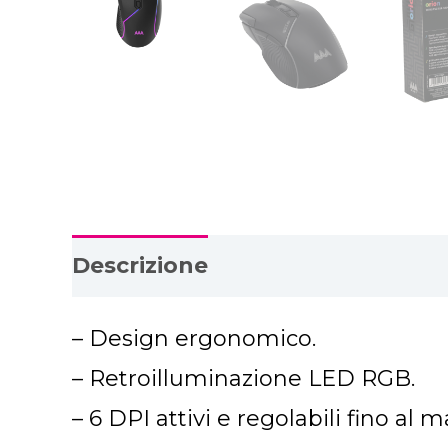
Descrizione
Download PDF
– Design ergonomico.
– Retroilluminazione LED RGB.
– 6 DPI attivi e regolabili fino al