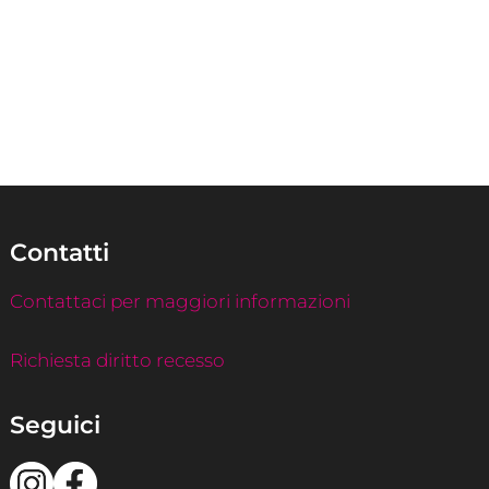
Contatti
Contattaci per maggiori informazioni
Richiesta diritto recesso
Seguici