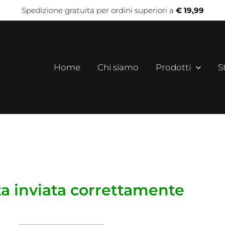
Spedizione gratuita per ordini superiori a
€ 19,99
Home
Chi siamo
Prodotti
S
ta inviata correttamente