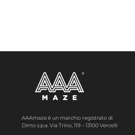
AAAmaze è un marchio registrato di
Dimo s.p.a. Via Trino, 119 – 13100 Vercelli