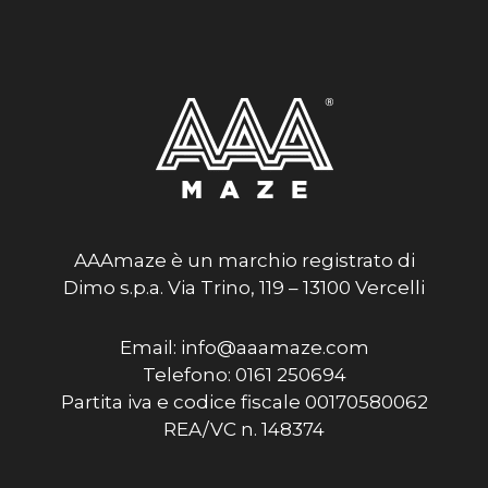
AAAmaze è un marchio registrato di
Dimo s.p.a. Via Trino, 119 – 13100 Vercelli
Email: info@aaamaze.com
Telefono: 0161 250694
Partita iva e codice fiscale 00170580062
REA/VC n. 148374