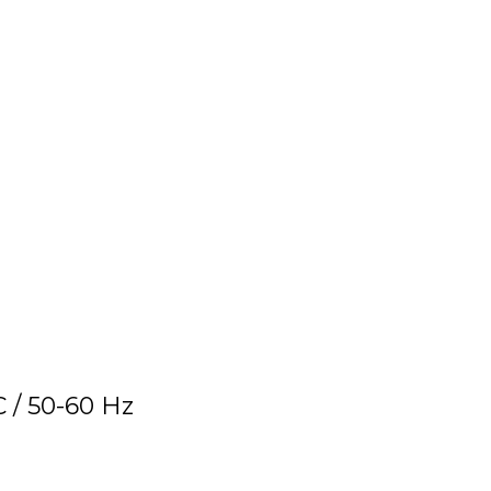
C / 50-60 Hz