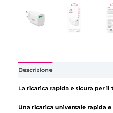
Descrizione
Download PDF
La ricarica rapida e sicura per i
Una ricarica universale rapida e