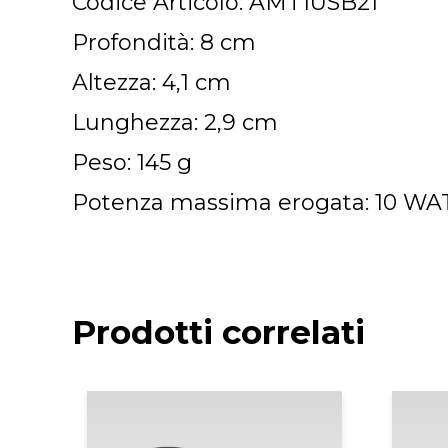
Codice Articolo: AMT1USB21
Profondità: 8 cm
Altezza: 4,1 cm
Lunghezza: 2,9 cm
Peso: 145 g
Potenza massima erogata: 10 WA
Prodotti correlati