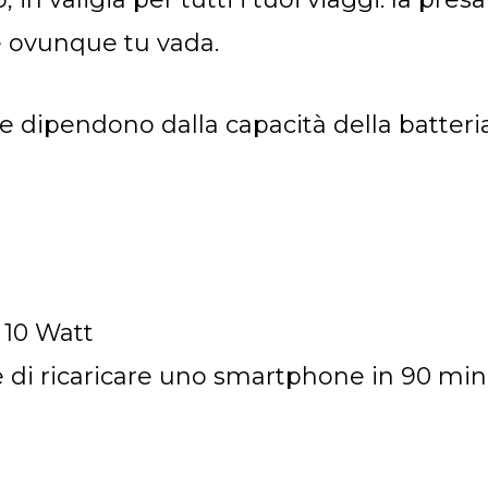
e ovunque tu vada.
i e dipendono dalla capacità della batteria
 10 Watt
e di ricaricare uno smartphone in 90 minu