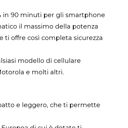
0% in 90 minuti per gli smartphone
tomatico il massimo della potenza
 ti offre così completa sicurezza
lsiasi modello di cellulare
orola e molti altri.
mpatto e leggero, che ti permette
sa Europea di cui è dotato ti