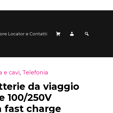
ore Locator e Contatti
 e cavi
,
Telefonia
tterie da viaggio
 100/250V
fast charge