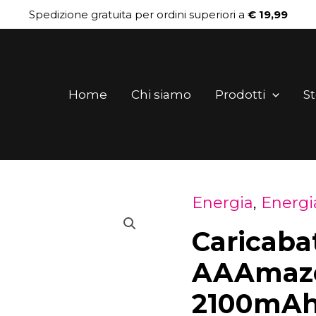
Spedizione gratuita per ordini superiori a
€ 19,99
Home
Chi siamo
Prodotti
St
Energia
,
Energia
Caricaba
AAAmaze
2100mAh 