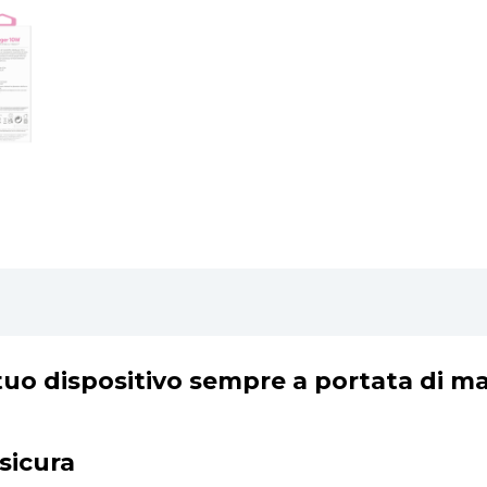
l tuo dispositivo sempre a portata di m
 sicura