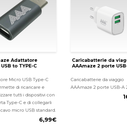
ze Adattatore
Caricabatterie da viag
 USB to TYPE-C
AAAmaze 2 porte USB
tore Micro USB Type-C
Caricabatterie da viaggio
mette di ricaricare e
AAAmaze 2 porte USB-A 2
zzare tutti i dispositivi con
1
ta Type-C e di collegarli
 cavo micro USB standard.
6,99
€