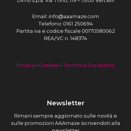
Dimo s.p.a. Via Trino, 119 – 13100 Vercelli
Email: info@aaamaze.com
Telefono: 0161 250694
Partita iva e codice fiscale 00170580062
REA/VC n. 148374
Privacy
-
Cookies
-
Termini e Condizioni
Newsletter
Rimani sempre aggiornato sulle novità e
sulle promozioni AAAmaze iscrivendoti alla
newsletter