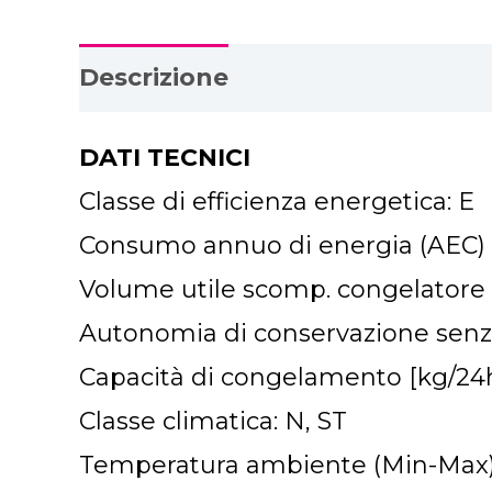
Descrizione
Download PDF
DATI TECNICI
Classe di efficienza energetica: E
Consumo annuo di energia (AEC) 
Volume utile scomp. congelatore [l
Autonomia di conservazione senza e
Capacità di congelamento [kg/24h
Classe climatica: N, ST
Temperatura ambiente (Min-Max) [