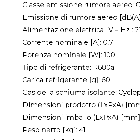
Classe emissione rumore aereo: 
Emissione di rumore aereo [dB(A)
Alimentazione elettrica [V – Hz]: 
Corrente nominale [A]: 0,7
Potenza nominale [W]: 100
Tipo di refrigerante: R600a
Carica refrigerante [g]: 60
Gas della schiuma isolante: Cycl
Dimensioni prodotto (LxPxA) [mm
Dimensioni imballo (LxPxA) [mm]
Peso netto [kg]: 41