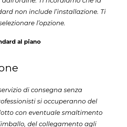
i dall’ordine. Ti ricordiamo che la
rd non include l’installazione. Ti
selezionare l’opzione.
dard al piano
ione
 servizio di consegna senza
rofessionisti si occuperanno del
dotto con eventuale smaltimento
’imballo, del collegamento agli