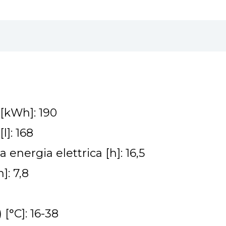
[kWh]: 190
]: 168
nergia elettrica [h]: 16,5
]: 7,8
°C]: 16-38