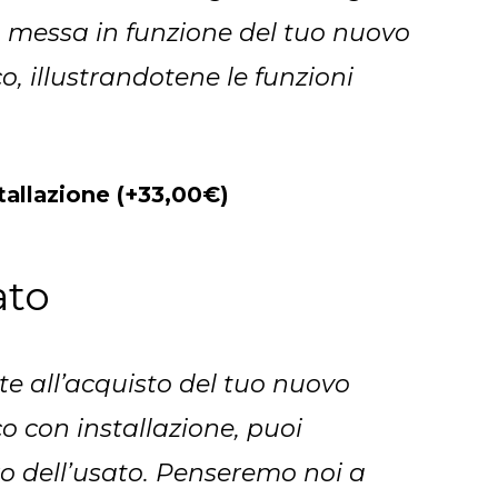
a messa in funzione del tuo nuovo
o, illustrandotene le funzioni
stallazione
(+
33,00
€
)
ato
e all’acquisto del tuo nuovo
o con installazione, puoi
tiro dell’usato. Penseremo noi a