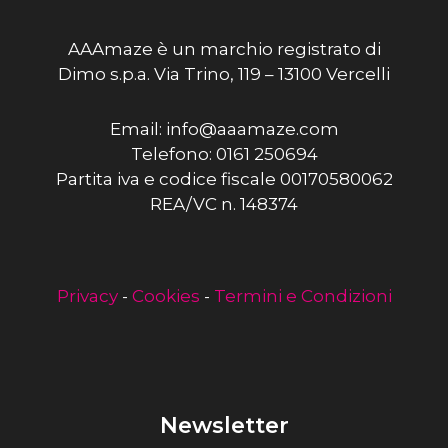
AAAmaze è un marchio registrato di
Dimo s.p.a. Via Trino, 119 – 13100 Vercelli
Email: info@aaamaze.com
Telefono: 0161 250694
Partita iva e codice fiscale 00170580062
REA/VC n. 148374
Privacy
-
Cookies
-
Termini e Condizioni
Newsletter