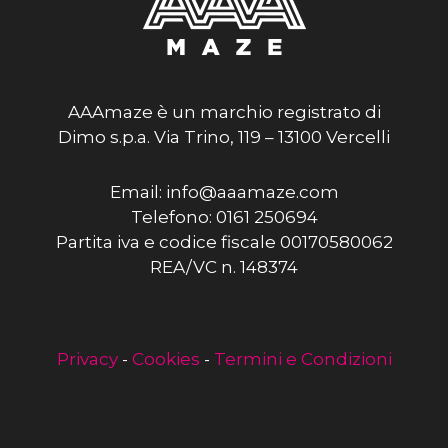
AAAmaze è un marchio registrato di
Dimo s.p.a. Via Trino, 119 – 13100 Vercelli
Email: info@aaamaze.com
Telefono: 0161 250694
Partita iva e codice fiscale 00170580062
REA/VC n. 148374
Privacy
-
Cookies
-
Termini e Condizioni