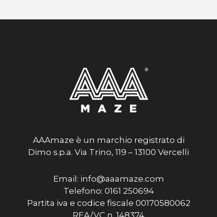
AAAmaze è un marchio registrato di
Dimo s.p.a. Via Trino, 119 – 13100 Vercelli
Email: info@aaamaze.com
Telefono: 0161 250694
Partita iva e codice fiscale 00170580062
REA/VC n. 148374