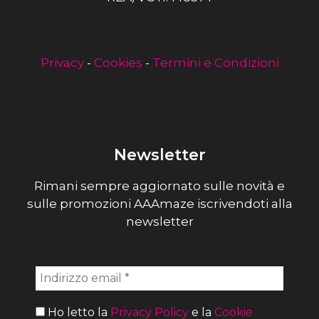
Privacy
-
Cookies
-
Termini e Condizioni
Newsletter
Rimani sempre aggiornato sulle novità e
sulle promozioni AAAmaze iscrivendoti alla
newsletter
Ho letto la
Privacy Policy
e la
Cookie