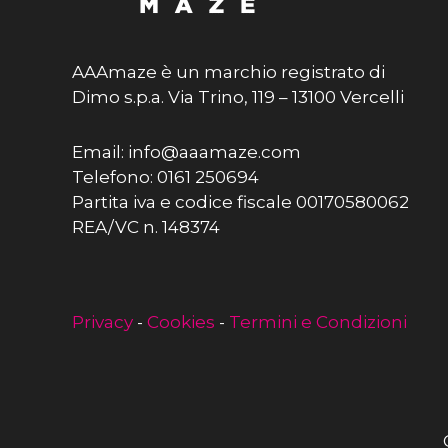
AAAmaze è un marchio registrato di
Dimo s.p.a. Via Trino, 119 – 13100 Vercelli
Email: info@aaamaze.com
Telefono: 0161 250694
Partita iva e codice fiscale 00170580062
REA/VC n. 148374
Privacy
-
Cookies
-
Termini e Condizioni