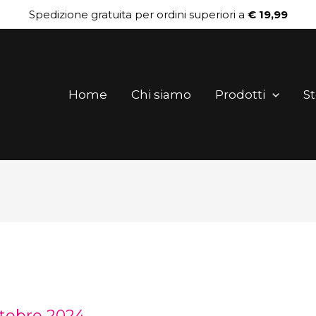
Spedizione gratuita per ordini superiori a
€ 19,99
Home
Chi siamo
Prodotti
St
ttobre 2024