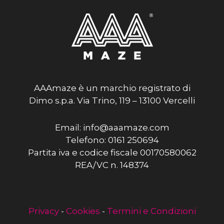
AAAmaze è un marchio registrato di
Dimo s.p.a. Via Trino, 119 – 13100 Vercelli
Email: info@aaamaze.com
Telefono: 0161 250694
Partita iva e codice fiscale 00170580062
REA/VC n. 148374
Privacy
-
Cookies
-
Termini e Condizioni