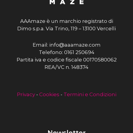
AAAmaze è un marchio registrato di
Dimo s.p.a. Via Trino, 119 – 13100 Vercelli
Email: info@aaamaze.com
Telefono: 0161 250694
Partita iva e codice fiscale 00170580062
REA/VC n. 148374
Privacy
-
Cookies
-
Termini e Condizioni
Newsletter