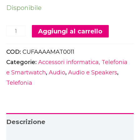
Disponibile
Alternativ
Aggiungi al carrello
COD:
CUFAAAAMAT0011
Categorie:
Accessori informatica, Telefonia
e Smartwatch
,
Audio
,
Audio e Speakers
,
Telefonia
Descrizione
Download PDF