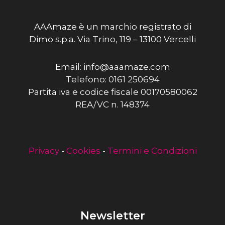
AAAmaze è un marchio registrato di
Dimo s.p.a. Via Trino, 119 – 13100 Vercelli
Email: info@aaamaze.com
Telefono: 0161 250694
Partita iva e codice fiscale 00170580062
REA/VC n. 148374
Privacy
-
Cookies
-
Termini e Condizioni
Newsletter