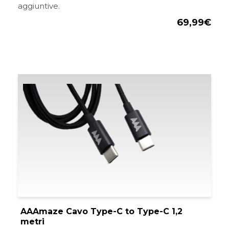
aggiuntive.
69,99
€
AAAmaze Cavo Type-C to Type-C 1,2
metri