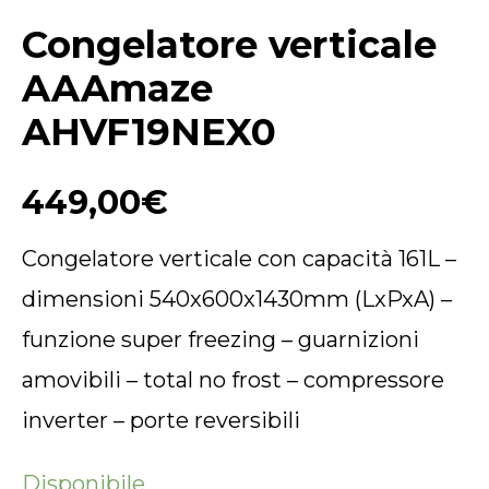
Congelatore verticale
AAAmaze
AHVF19NEX0
449,00
€
Congelatore verticale con capacità 161L –
dimensioni 540x600x1430mm (LxPxA) –
funzione super freezing – guarnizioni
amovibili – total no frost – compressore
inverter – porte reversibili
Disponibile