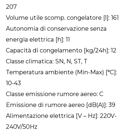
207
Volume utile scomp. congelatore [l]: 161
Autonomia di conservazione senza
energia elettrica [h]: 11
Capacità di congelamento [kg/24h]: 12
Classe climatica: SN, N, ST, T
Temperatura ambiente (Min-Max) [°C]:
10-43
Classe emissione rumore aereo: C
Emissione di rumore aereo [dB(A)]: 39
Alimentazione elettrica [V – Hz]: 220V-
240V/50Hz