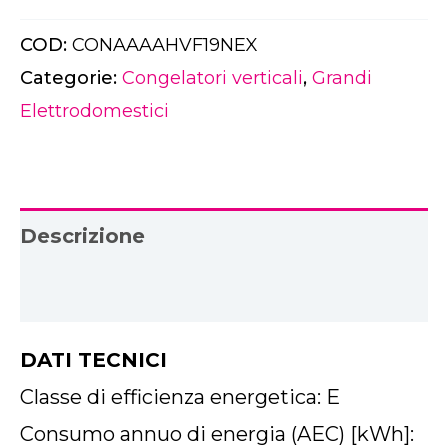
COD:
CONAAAAHVF19NEX
Categorie:
Congelatori verticali
,
Grandi
Elettrodomestici
Descrizione
Download PDF
DATI TECNICI
Classe di efficienza energetica: E
Consumo annuo di energia (AEC) [kWh]: