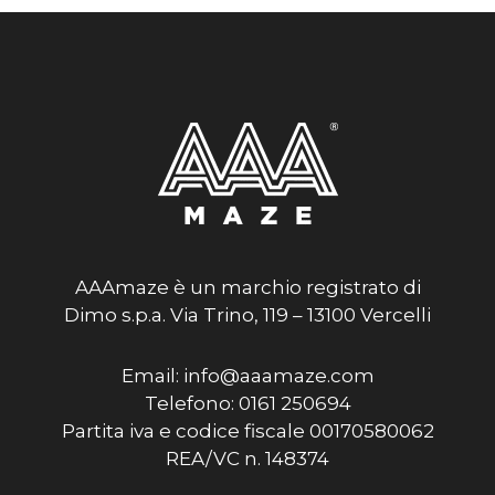
AAAmaze è un marchio registrato di
Dimo s.p.a. Via Trino, 119 – 13100 Vercelli
Email: info@aaamaze.com
Telefono: 0161 250694
Partita iva e codice fiscale 00170580062
REA/VC n. 148374