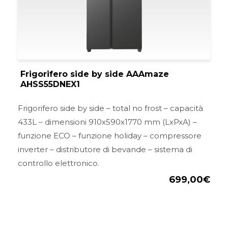
Frigorifero side by side AAAmaze
AHSS55DNEX1
Frigorifero side by side – total no frost – capacità
433L – dimensioni 910x590x1770 mm (LxPxA) –
funzione ECO – funzione holiday – compressore
inverter – distributore di bevande – sistema di
controllo elettronico.
699,00
€